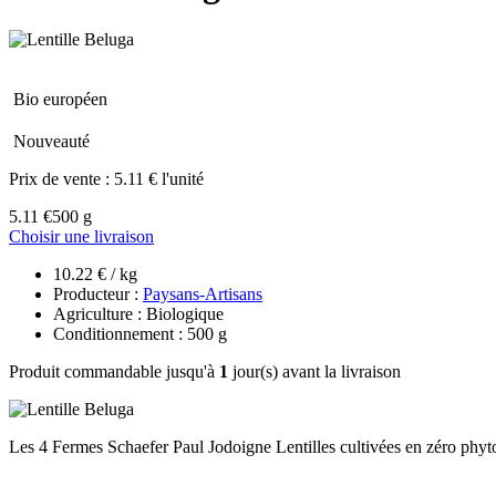
Bio européen
Nouveauté
Prix de vente :
5.11 € l'unité
5.11 €
500 g
Choisir une livraison
10.22 € / kg
Producteur :
Paysans-Artisans
Agriculture : Biologique
Conditionnement : 500 g
Produit commandable jusqu'à
1
jour(s) avant la livraison
Les 4 Fermes Schaefer Paul Jodoigne Lentilles cultivées en zéro phyto et