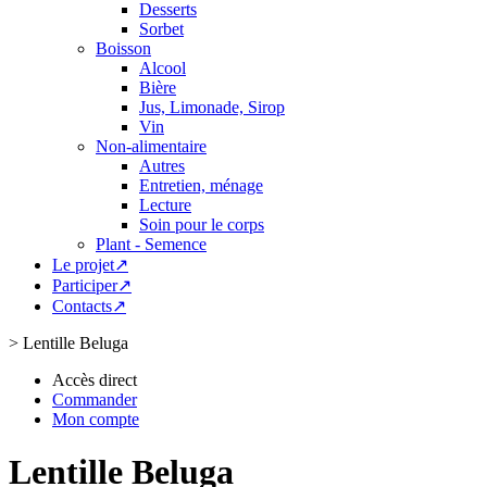
Desserts
Sorbet
Boisson
Alcool
Bière
Jus, Limonade, Sirop
Vin
Non-alimentaire
Autres
Entretien, ménage
Lecture
Soin pour le corps
Plant - Semence
Le projet↗
Participer↗
Contacts↗
>
Lentille Beluga
Accès direct
Commander
Mon compte
Lentille Beluga