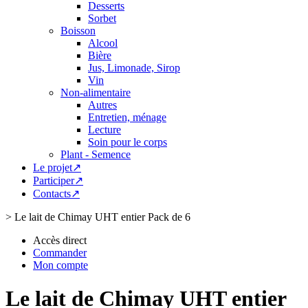
Desserts
Sorbet
Boisson
Alcool
Bière
Jus, Limonade, Sirop
Vin
Non-alimentaire
Autres
Entretien, ménage
Lecture
Soin pour le corps
Plant - Semence
Le projet↗
Participer↗
Contacts↗
>
Le lait de Chimay UHT entier Pack de 6
Accès direct
Commander
Mon compte
Le lait de Chimay UHT entier