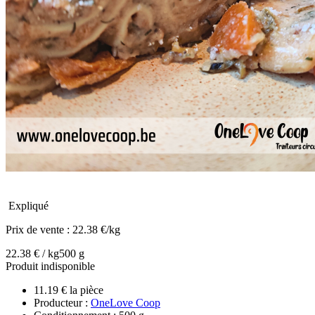
Expliqué
Prix de vente :
22.38 €/kg
22.38 € / kg
500 g
Produit indisponible
11.19 € la pièce
Producteur :
OneLove Coop