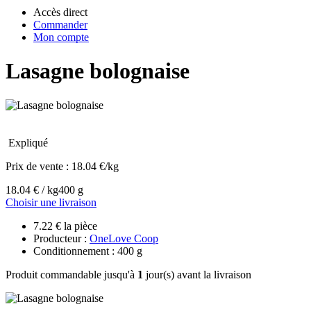
Accès direct
Commander
Mon compte
Lasagne bolognaise
Expliqué
Prix de vente :
18.04 €/kg
18.04 € / kg
400 g
Choisir une livraison
7.22 € la pièce
Producteur :
OneLove Coop
Conditionnement : 400 g
Produit commandable jusqu'à
1
jour(s) avant la livraison