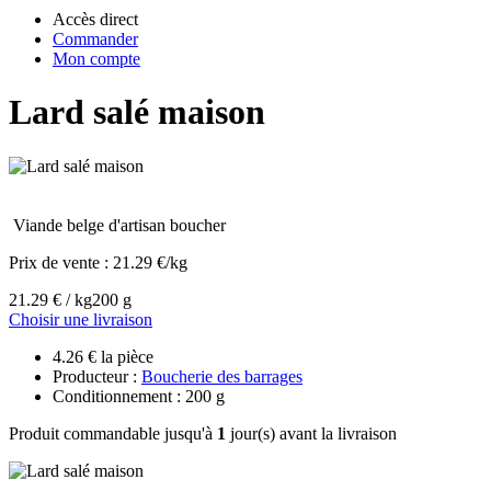
Accès direct
Commander
Mon compte
Lard salé maison
Viande belge d'artisan boucher
Prix de vente :
21.29 €/kg
21.29 € / kg
200 g
Choisir une livraison
4.26 € la pièce
Producteur :
Boucherie des barrages
Conditionnement : 200 g
Produit commandable jusqu'à
1
jour(s) avant la livraison