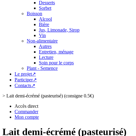
Desserts
Sorbet
Boisson
Alcool
Bière
Jus, Limonade, Sirop
Vin
Non-alimentaire
Autres
Entretien, ménage
Lecture
Soin pour le corps
Plant - Semence
Le projet↗
Participer↗
Contacts↗
>
Lait demi-écrémé (pasteurisé) (consigne 0.5€)
Accès direct
Commander
Mon compte
Lait demi-écrémé (pasteurisé)