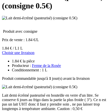
(consigne 0.5€)
Produit avec consigne
Prix de vente :
1.84 €/L
1.84 € / L
1 L
Choisir une livraison
1.84 € la pièce
Producteur :
Ferme de la Rosée
Conditionnement : 1 L
Produit commandable jusqu'à
1
jour(s) avant la livraison
Lait demi écrémé pasteurisé en bouteille en verre d'un litre. Se
conserve 6 jours au frigo dans la partie la plus froide ( 3°). Ce n est
pas un lait UHT donc il faut y prendre soin , ne pas laisser trop
longtemps à température ambiante. Caution : 0,50 €