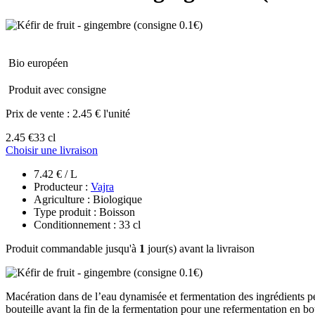
Bio européen
Produit avec consigne
Prix de vente :
2.45 € l'unité
2.45 €
33 cl
Choisir une livraison
7.42 € / L
Producteur :
Vajra
Agriculture : Biologique
Type produit : Boisson
Conditionnement : 33 cl
Produit commandable jusqu'à
1
jour(s) avant la livraison
Macération dans de l’eau dynamisée et fermentation des ingrédients penda
bouteille avant la fin de la fermentation pour une refermentation en bo