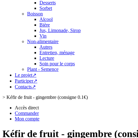
Desserts
Sorbet
Boisson
Alcool
Bière
Jus, Limonade, Sirop
Vin
Non-alimentaire
Autres
Entretien, ménage
Lecture
Soin pour le corps
Plant - Semence
Le projet↗
Participer↗
Contacts↗
>
Kéfir de fruit - gingembre (consigne 0.1€)
Accès direct
Commander
Mon compte
Kéfir de fruit - gingembre (cons