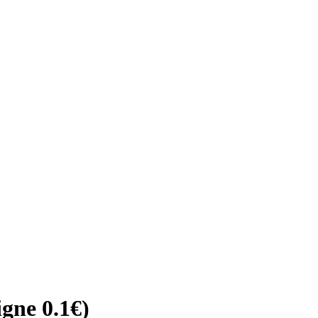
igne 0.1€)