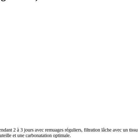
nt 2 à 3 jours avec remuages réguliers, filtration lâche avec un tissu à f
uteille et une carbonatation optimale.