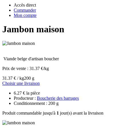
Accès direct
Commander
Mon compte
Jambon maison
Viande belge d'artisan boucher
Prix de vente :
31.37 €/kg
31.37 € / kg
200 g
Choisir une livraison
6.27 € la pièce
Producteur :
Boucherie des barrages
Conditionnement : 200 g
Produit commandable jusqu'à
1
jour(s) avant la livraison