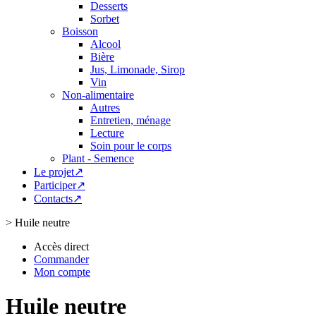
Desserts
Sorbet
Boisson
Alcool
Bière
Jus, Limonade, Sirop
Vin
Non-alimentaire
Autres
Entretien, ménage
Lecture
Soin pour le corps
Plant - Semence
Le projet↗
Participer↗
Contacts↗
>
Huile neutre
Accès direct
Commander
Mon compte
Huile neutre