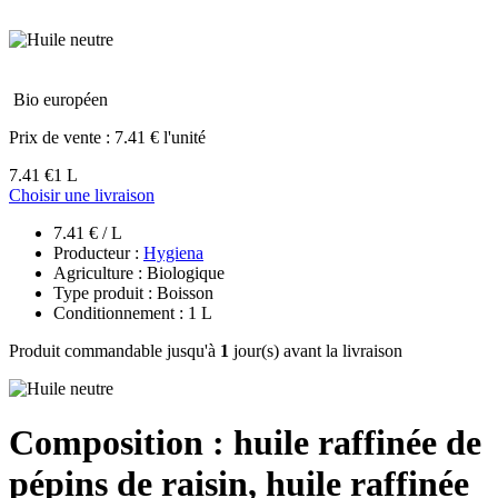
Bio européen
Prix de vente :
7.41 € l'unité
7.41 €
1 L
Choisir une livraison
7.41 € / L
Producteur :
Hygiena
Agriculture : Biologique
Type produit : Boisson
Conditionnement : 1 L
Produit commandable jusqu'à
1
jour(s) avant la livraison
Composition : huile raffinée de
pépins de raisin, huile raffinée