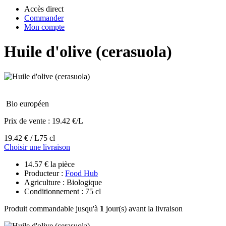
Accès direct
Commander
Mon compte
Huile d'olive (cerasuola)
Bio européen
Prix de vente :
19.42 €/L
19.42 € / L
75 cl
Choisir une livraison
14.57 € la pièce
Producteur :
Food Hub
Agriculture : Biologique
Conditionnement : 75 cl
Produit commandable jusqu'à
1
jour(s) avant la livraison