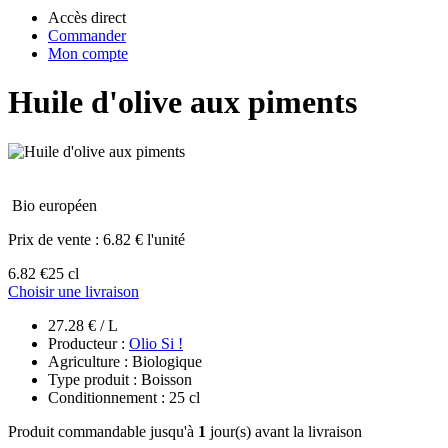
Accès direct
Commander
Mon compte
Huile d'olive aux piments
Bio européen
Prix de vente :
6.82 € l'unité
6.82 €
25 cl
Choisir une livraison
27.28 € / L
Producteur :
Olio Si !
Agriculture : Biologique
Type produit : Boisson
Conditionnement : 25 cl
Produit commandable jusqu'à
1
jour(s) avant la livraison