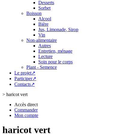
Desserts
Sorbet
Boisson
Alcool
Bière
Jus, Limonade, Sirop
Vin
Non-alimentaire
Autres
Entretien, ménage
Lecture
Soin pour le corps
Plant - Semence
Le projet↗
Participer↗
Contacts↗
>
haricot vert
Accès direct
Commander
Mon compte
haricot vert