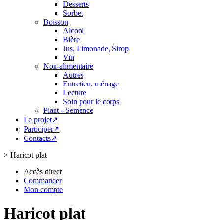
Desserts
Sorbet
Boisson
Alcool
Bière
Jus, Limonade, Sirop
Vin
Non-alimentaire
Autres
Entretien, ménage
Lecture
Soin pour le corps
Plant - Semence
Le projet↗
Participer↗
Contacts↗
>
Haricot plat
Accès direct
Commander
Mon compte
Haricot plat