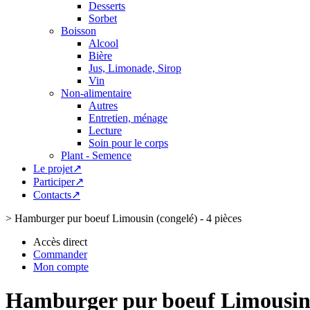
Desserts
Sorbet
Boisson
Alcool
Bière
Jus, Limonade, Sirop
Vin
Non-alimentaire
Autres
Entretien, ménage
Lecture
Soin pour le corps
Plant - Semence
Le projet↗
Participer↗
Contacts↗
>
Hamburger pur boeuf Limousin (congelé) - 4 pièces
Accès direct
Commander
Mon compte
Hamburger pur boeuf Limousin (