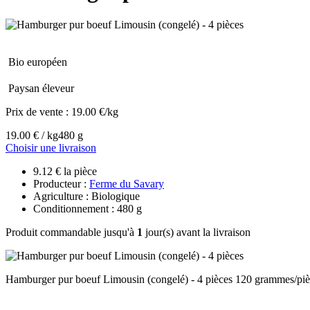
Bio européen
Paysan éleveur
Prix de vente :
19.00 €/kg
19.00 € / kg
480 g
Choisir une livraison
9.12 € la pièce
Producteur :
Ferme du Savary
Agriculture : Biologique
Conditionnement : 480 g
Produit commandable jusqu'à
1
jour(s) avant la livraison
Hamburger pur boeuf Limousin (congelé) - 4 pièces 120 grammes/piè