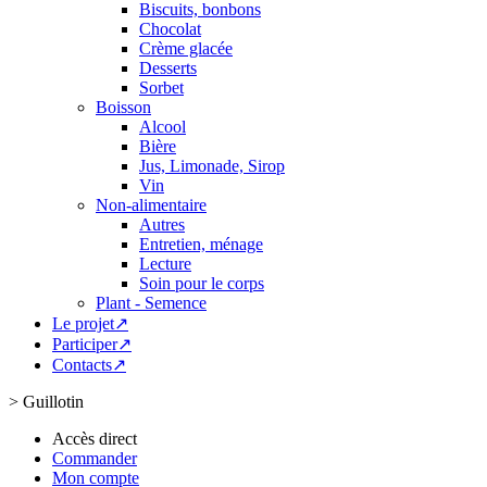
Biscuits, bonbons
Chocolat
Crème glacée
Desserts
Sorbet
Boisson
Alcool
Bière
Jus, Limonade, Sirop
Vin
Non-alimentaire
Autres
Entretien, ménage
Lecture
Soin pour le corps
Plant - Semence
Le projet↗
Participer↗
Contacts↗
>
Guillotin
Accès direct
Commander
Mon compte