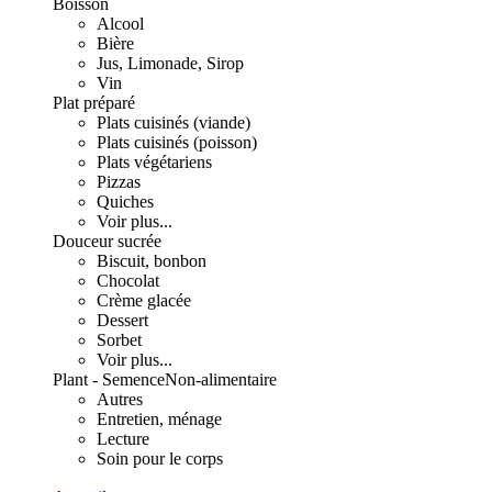
Boisson
Alcool
Bière
Jus, Limonade, Sirop
Vin
Plat préparé
Plats cuisinés (viande)
Plats cuisinés (poisson)
Plats végétariens
Pizzas
Quiches
Voir plus...
Douceur sucrée
Biscuit, bonbon
Chocolat
Crème glacée
Dessert
Sorbet
Voir plus...
Plant - Semence
Non-alimentaire
Autres
Entretien, ménage
Lecture
Soin pour le corps