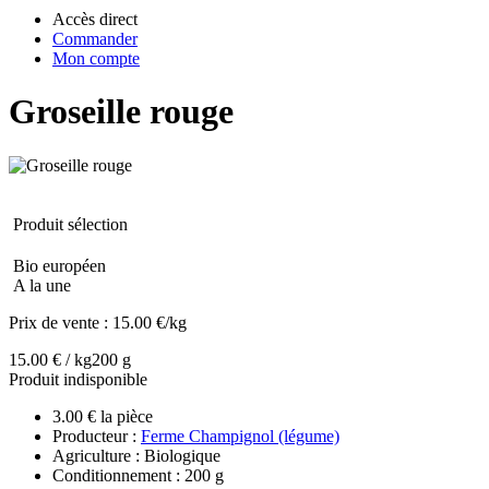
Accès direct
Commander
Mon compte
Groseille rouge
Produit sélection
Bio européen
A la une
Prix de vente :
15.00 €/kg
15.00 € / kg
200 g
Produit indisponible
3.00 € la pièce
Producteur :
Ferme Champignol (légume)
Agriculture : Biologique
Conditionnement : 200 g