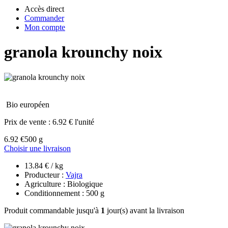
Accès direct
Commander
Mon compte
granola krounchy noix
Bio européen
Prix de vente :
6.92 € l'unité
6.92 €
500 g
Choisir une livraison
13.84 € / kg
Producteur :
Vajra
Agriculture : Biologique
Conditionnement : 500 g
Produit commandable jusqu'à
1
jour(s) avant la livraison