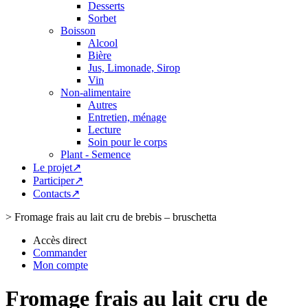
Desserts
Sorbet
Boisson
Alcool
Bière
Jus, Limonade, Sirop
Vin
Non-alimentaire
Autres
Entretien, ménage
Lecture
Soin pour le corps
Plant - Semence
Le projet↗
Participer↗
Contacts↗
>
Fromage frais au lait cru de brebis – bruschetta
Accès direct
Commander
Mon compte
Fromage frais au lait cru de