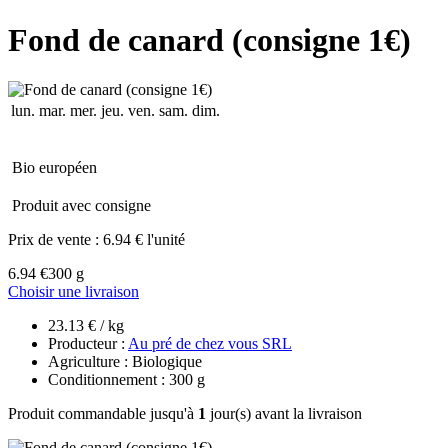
Fond de canard (consigne 1€)
lun.
mar.
mer.
jeu.
ven.
sam.
dim.
Bio européen
Produit avec consigne
Prix de vente :
6.94 € l'unité
6.94 €
300 g
Choisir une livraison
23.13 € / kg
Producteur :
Au pré de chez vous SRL
Agriculture : Biologique
Conditionnement : 300 g
Produit commandable jusqu'à
1
jour(s) avant la livraison