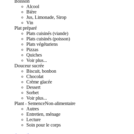
Boisson
Alcool
Bière
Jus, Limonade, Sirop
Vin
Plat préparé
Plats cuisinés (viande)
Plats cuisinés (poisson)
Plats végétariens
Pizzas
Quiches
Voir plus...
Douceur sucrée
Biscuit, bonbon
Chocolat
Crème glacée
Dessert
Sorbet
Voir plus...
Plant - Semence
Non-alimentaire
Autres
Entretien, ménage
Lecture
Soin pour le corps