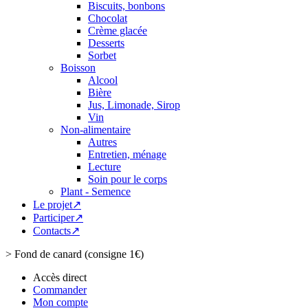
Biscuits, bonbons
Chocolat
Crème glacée
Desserts
Sorbet
Boisson
Alcool
Bière
Jus, Limonade, Sirop
Vin
Non-alimentaire
Autres
Entretien, ménage
Lecture
Soin pour le corps
Plant - Semence
Le projet↗
Participer↗
Contacts↗
>
Fond de canard (consigne 1€)
Accès direct
Commander
Mon compte