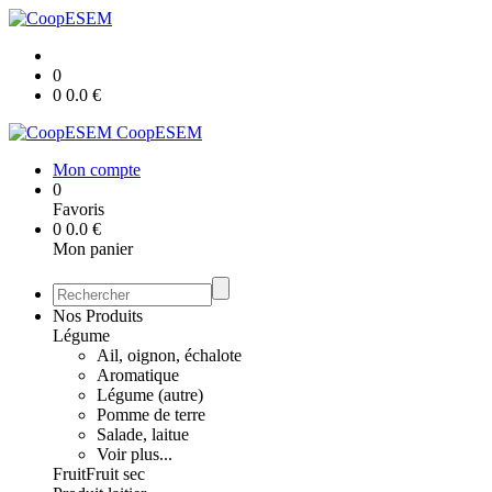
0
0
0.0
€
CoopESEM
Mon compte
0
Favoris
0
0.0
€
Mon panier
Nos Produits
Légume
Ail, oignon, échalote
Aromatique
Légume (autre)
Pomme de terre
Salade, laitue
Voir plus...
Fruit
Fruit sec