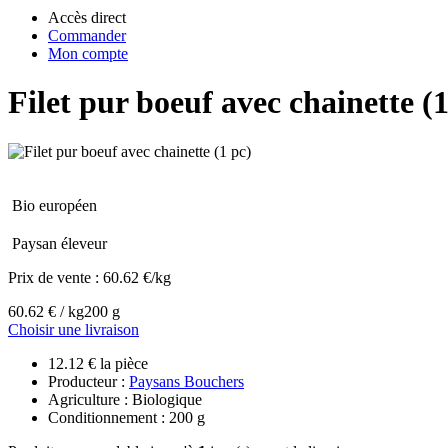
Accès direct
Commander
Mon compte
Filet pur boeuf avec chainette (1
Bio européen
Paysan éleveur
Prix de vente :
60.62 €/kg
60.62 € / kg
200 g
Choisir une livraison
12.12 € la pièce
Producteur :
Paysans Bouchers
Agriculture : Biologique
Conditionnement : 200 g