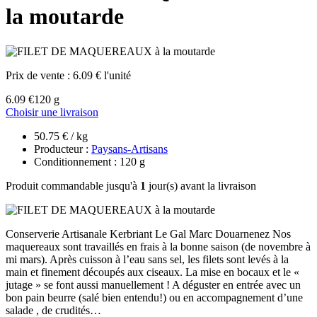
la moutarde
Prix de vente :
6.09 € l'unité
6.09 €
120 g
Choisir une livraison
50.75 € / kg
Producteur :
Paysans-Artisans
Conditionnement : 120 g
Produit commandable jusqu'à
1
jour(s) avant la livraison
Conserverie Artisanale Kerbriant Le Gal Marc Douarnenez Nos
maquereaux sont travaillés en frais à la bonne saison (de novembre à
mi mars). Après cuisson à l’eau sans sel, les filets sont levés à la
main et finement découpés aux ciseaux. La mise en bocaux et le «
jutage » se font aussi manuellement ! A déguster en entrée avec un
bon pain beurre (salé bien entendu!) ou en accompagnement d’une
salade , de crudités…