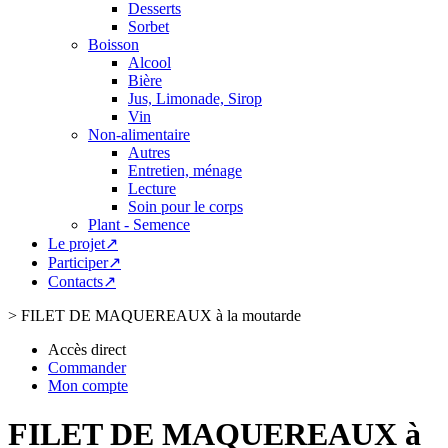
Desserts
Sorbet
Boisson
Alcool
Bière
Jus, Limonade, Sirop
Vin
Non-alimentaire
Autres
Entretien, ménage
Lecture
Soin pour le corps
Plant - Semence
Le projet↗
Participer↗
Contacts↗
>
FILET DE MAQUEREAUX à la moutarde
Accès direct
Commander
Mon compte
FILET DE MAQUEREAUX à