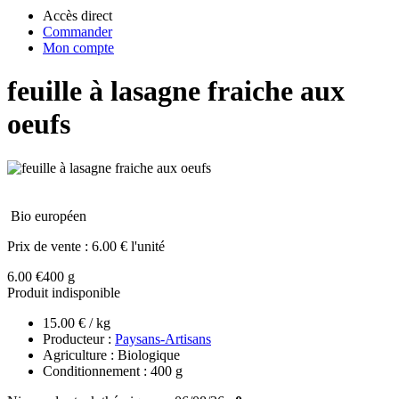
Accès direct
Commander
Mon compte
feuille à lasagne fraiche aux
oeufs
Bio européen
Prix de vente :
6.00 € l'unité
6.00 €
400 g
Produit indisponible
15.00 € / kg
Producteur :
Paysans-Artisans
Agriculture : Biologique
Conditionnement : 400 g