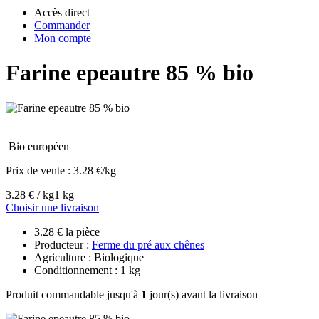
Accès direct
Commander
Mon compte
Farine epeautre 85 % bio
Bio européen
Prix de vente :
3.28 €/kg
3.28 € / kg
1 kg
Choisir une livraison
3.28 € la pièce
Producteur :
Ferme du pré aux chênes
Agriculture : Biologique
Conditionnement : 1 kg
Produit commandable jusqu'à
1
jour(s) avant la livraison