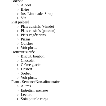
Boisson
Alcool
Bière
Jus, Limonade, Sirop
Vin
Plat préparé
Plats cuisinés (viande)
Plats cuisinés (poisson)
Plats végétariens
Pizzas
Quiches
Voir plus...
Douceur sucrée
Biscuit, bonbon
Chocolat
Crème glacée
Dessert
Sorbet
Voir plus...
Plant - Semence
Non-alimentaire
Autres
Entretien, ménage
Lecture
Soin pour le corps