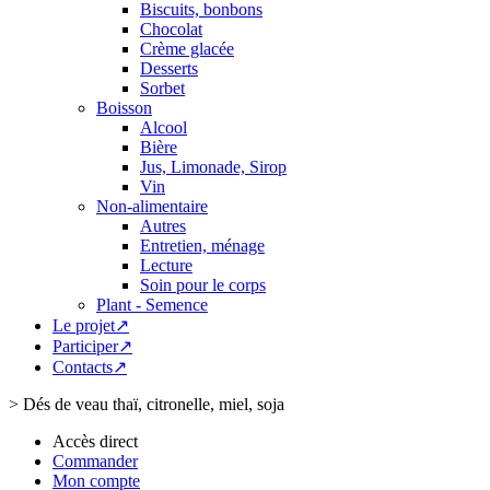
Biscuits, bonbons
Chocolat
Crème glacée
Desserts
Sorbet
Boisson
Alcool
Bière
Jus, Limonade, Sirop
Vin
Non-alimentaire
Autres
Entretien, ménage
Lecture
Soin pour le corps
Plant - Semence
Le projet↗
Participer↗
Contacts↗
>
Dés de veau thaï, citronelle, miel, soja
Accès direct
Commander
Mon compte