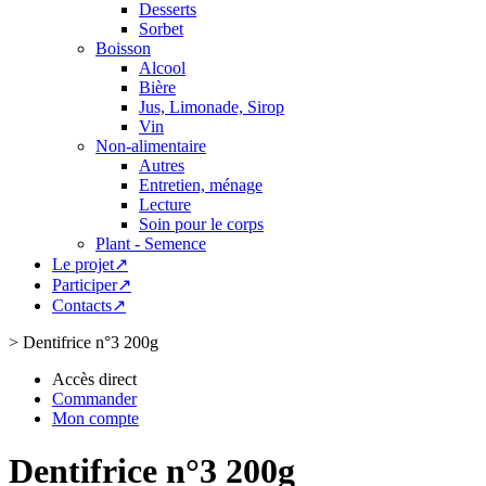
Desserts
Sorbet
Boisson
Alcool
Bière
Jus, Limonade, Sirop
Vin
Non-alimentaire
Autres
Entretien, ménage
Lecture
Soin pour le corps
Plant - Semence
Le projet↗
Participer↗
Contacts↗
>
Dentifrice n°3 200g
Accès direct
Commander
Mon compte
Dentifrice n°3 200g