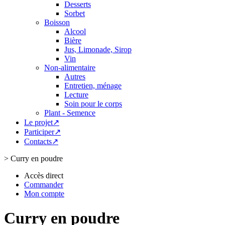
Desserts
Sorbet
Boisson
Alcool
Bière
Jus, Limonade, Sirop
Vin
Non-alimentaire
Autres
Entretien, ménage
Lecture
Soin pour le corps
Plant - Semence
Le projet↗
Participer↗
Contacts↗
>
Curry en poudre
Accès direct
Commander
Mon compte
Curry en poudre