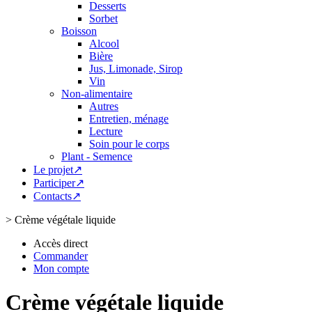
Desserts
Sorbet
Boisson
Alcool
Bière
Jus, Limonade, Sirop
Vin
Non-alimentaire
Autres
Entretien, ménage
Lecture
Soin pour le corps
Plant - Semence
Le projet↗
Participer↗
Contacts↗
>
Crème végétale liquide
Accès direct
Commander
Mon compte
Crème végétale liquide