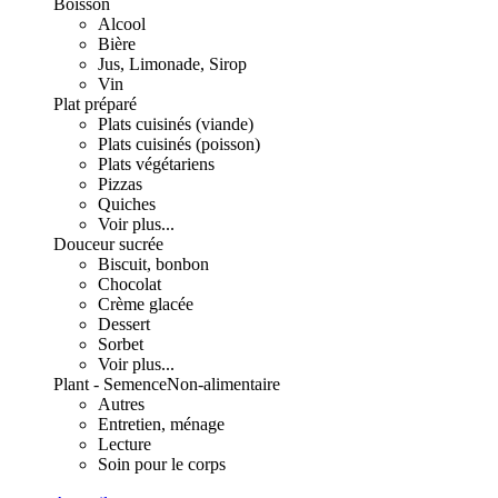
Boisson
Alcool
Bière
Jus, Limonade, Sirop
Vin
Plat préparé
Plats cuisinés (viande)
Plats cuisinés (poisson)
Plats végétariens
Pizzas
Quiches
Voir plus...
Douceur sucrée
Biscuit, bonbon
Chocolat
Crème glacée
Dessert
Sorbet
Voir plus...
Plant - Semence
Non-alimentaire
Autres
Entretien, ménage
Lecture
Soin pour le corps