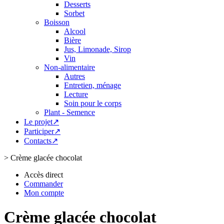
Desserts
Sorbet
Boisson
Alcool
Bière
Jus, Limonade, Sirop
Vin
Non-alimentaire
Autres
Entretien, ménage
Lecture
Soin pour le corps
Plant - Semence
Le projet↗
Participer↗
Contacts↗
>
Crème glacée chocolat
Accès direct
Commander
Mon compte
Crème glacée chocolat