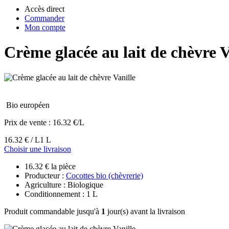
Accès direct
Commander
Mon compte
Crème glacée au lait de chèvre V
Bio européen
Prix de vente :
16.32 €/L
16.32 € / L
1 L
Choisir une livraison
16.32 € la pièce
Producteur :
Cocottes bio (chèvrerie)
Agriculture : Biologique
Conditionnement : 1 L
Produit commandable jusqu'à
1
jour(s) avant la livraison