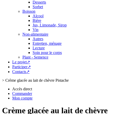
Desserts
Sorbet
Boisson
Alcool
Bière
Jus, Limonade, Sirop
Vin
Non-alimentaire
Autres
Entretien, ménage
Lecture
Soin pour le corps
Plant - Semence
Le projet↗
Participer↗
Contacts↗
>
Crème glacée au lait de chèvre Pistache
Accès direct
Commander
Mon compte
Crème glacée au lait de chèvre