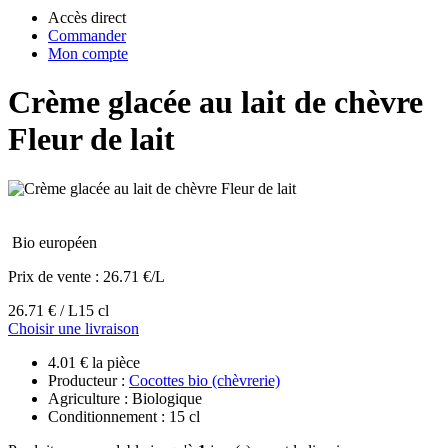
Accès direct
Commander
Mon compte
Crème glacée au lait de chèvre
Fleur de lait
Bio européen
Prix de vente :
26.71 €/L
26.71 € / L
15 cl
Choisir une livraison
4.01 € la pièce
Producteur :
Cocottes bio (chèvrerie)
Agriculture : Biologique
Conditionnement : 15 cl