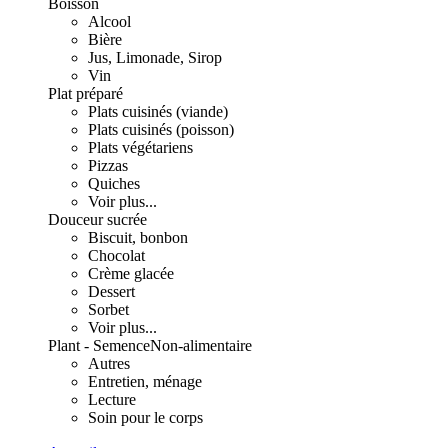
Boisson
Alcool
Bière
Jus, Limonade, Sirop
Vin
Plat préparé
Plats cuisinés (viande)
Plats cuisinés (poisson)
Plats végétariens
Pizzas
Quiches
Voir plus...
Douceur sucrée
Biscuit, bonbon
Chocolat
Crème glacée
Dessert
Sorbet
Voir plus...
Plant - Semence
Non-alimentaire
Autres
Entretien, ménage
Lecture
Soin pour le corps