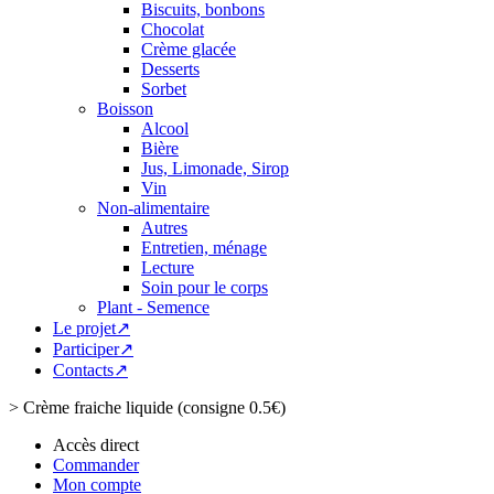
Biscuits, bonbons
Chocolat
Crème glacée
Desserts
Sorbet
Boisson
Alcool
Bière
Jus, Limonade, Sirop
Vin
Non-alimentaire
Autres
Entretien, ménage
Lecture
Soin pour le corps
Plant - Semence
Le projet↗
Participer↗
Contacts↗
>
Crème fraiche liquide (consigne 0.5€)
Accès direct
Commander
Mon compte