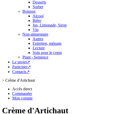
Desserts
Sorbet
Boisson
Alcool
Bière
Jus, Limonade, Sirop
Vin
Non-alimentaire
Autres
Entretien, ménage
Lecture
Soin pour le corps
Plant - Semence
Le projet↗
Participer↗
Contacts↗
>
Crème d'Artichaut
Accès direct
Commander
Mon compte
Crème d'Artichaut