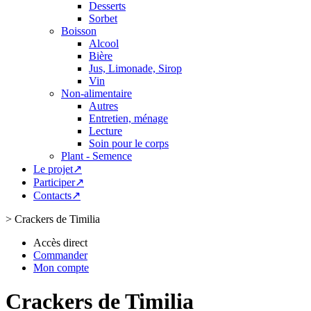
Desserts
Sorbet
Boisson
Alcool
Bière
Jus, Limonade, Sirop
Vin
Non-alimentaire
Autres
Entretien, ménage
Lecture
Soin pour le corps
Plant - Semence
Le projet↗
Participer↗
Contacts↗
>
Crackers de Timilia
Accès direct
Commander
Mon compte
Crackers de Timilia