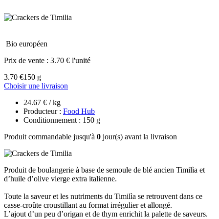
Bio européen
Prix de vente :
3.70 € l'unité
3.70 €
150 g
Choisir une livraison
24.67 € / kg
Producteur :
Food Hub
Conditionnement : 150 g
Produit commandable jusqu'à
0
jour(s) avant la livraison
Produit de boulangerie à base de semoule de blé ancien Timilìa et
d’huile d’olive vierge extra italienne.
Toute la saveur et les nutriments du Timilìa se retrouvent dans ce
casse-croûte croustillant au format irrégulier et allongé.
L’ajout d’un peu d’origan et de thym enrichit la palette de saveurs.