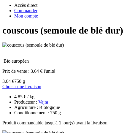
Accès direct
Commander
Mon compte
couscous (semoule de blé dur)
Bio européen
Prix de vente :
3.64 € l'unité
3.64 €
750 g
Choisir une livraison
4.85 € / kg
Producteur :
Vajra
Agriculture : Biologique
Conditionnement : 750 g
Produit commandable jusqu'à
1
jour(s) avant la livraison