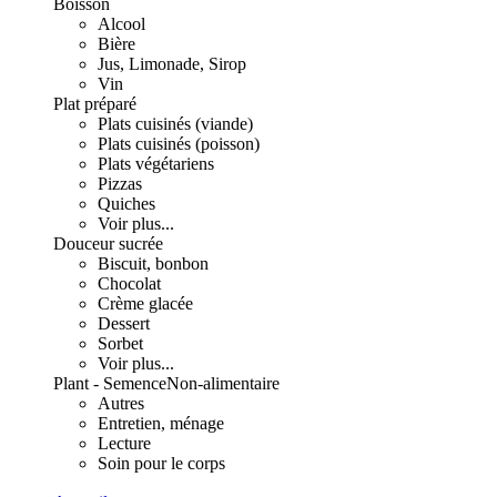
Boisson
Alcool
Bière
Jus, Limonade, Sirop
Vin
Plat préparé
Plats cuisinés (viande)
Plats cuisinés (poisson)
Plats végétariens
Pizzas
Quiches
Voir plus...
Douceur sucrée
Biscuit, bonbon
Chocolat
Crème glacée
Dessert
Sorbet
Voir plus...
Plant - Semence
Non-alimentaire
Autres
Entretien, ménage
Lecture
Soin pour le corps