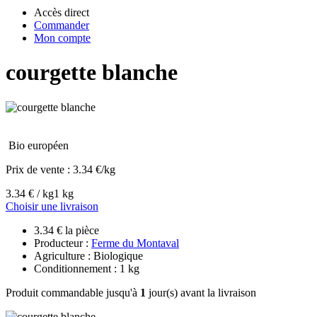
Accès direct
Commander
Mon compte
courgette blanche
Bio européen
Prix de vente :
3.34 €/kg
3.34 € / kg
1 kg
Choisir une livraison
3.34 € la pièce
Producteur :
Ferme du Montaval
Agriculture : Biologique
Conditionnement : 1 kg
Produit commandable jusqu'à
1
jour(s) avant la livraison