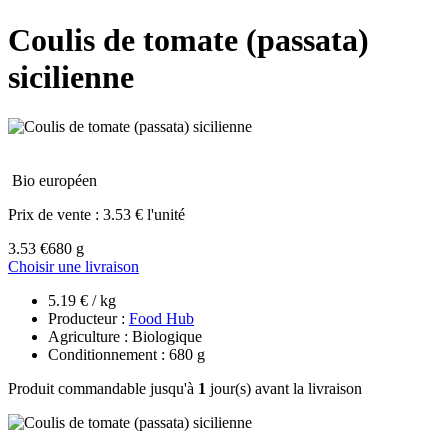
Coulis de tomate (passata)
sicilienne
Bio européen
Prix de vente :
3.53 € l'unité
3.53 €
680 g
Choisir une livraison
5.19 € / kg
Producteur :
Food Hub
Agriculture : Biologique
Conditionnement : 680 g
Produit commandable jusqu'à
1
jour(s) avant la livraison