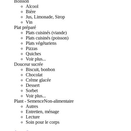
Boisson
Alcool
Bière
Jus, Limonade, Sirop
Vin
Plat préparé
Plats cuisinés (viande)
Plats cuisinés (poisson)
Plats végétariens
Pizzas
Quiches
Voir plus...
Douceur sucrée
Biscuit, bonbon
Chocolat
Crème glacée
Dessert
Sorbet
Voir plus...
Plant - Semence
Non-alimentaire
Autres
Entretien, ménage
Lecture
Soin pour le corps