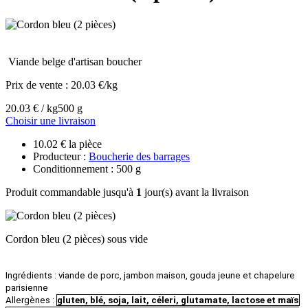
Viande belge d'artisan boucher
Prix de vente :
20.03 €/kg
20.03 € / kg
500 g
Choisir une livraison
10.02 € la pièce
Producteur :
Boucherie des barrages
Conditionnement : 500 g
Produit commandable jusqu'à
1
jour(s) avant la livraison
Cordon bleu (2 pièces) sous vide
Ingrédients : viande de porc, jambon maison, gouda jeune et chapelure
parisienne
Allergènes :
gluten, blé, soja, lait, céleri, glutamate, lactose et maïs