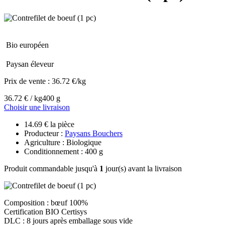
Bio européen
Paysan éleveur
Prix de vente :
36.72 €/kg
36.72 € / kg
400 g
Choisir une livraison
14.69 € la pièce
Producteur :
Paysans Bouchers
Agriculture : Biologique
Conditionnement : 400 g
Produit commandable jusqu'à
1
jour(s) avant la livraison
Composition : bœuf 100%
Certification BIO Certisys
DLC : 8 jours après emballage sous vide