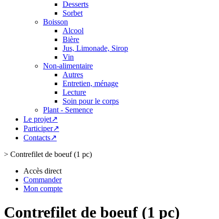
Desserts
Sorbet
Boisson
Alcool
Bière
Jus, Limonade, Sirop
Vin
Non-alimentaire
Autres
Entretien, ménage
Lecture
Soin pour le corps
Plant - Semence
Le projet↗
Participer↗
Contacts↗
>
Contrefilet de boeuf (1 pc)
Accès direct
Commander
Mon compte
Contrefilet de boeuf (1 pc)