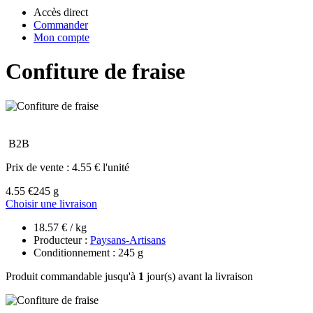
Accès direct
Commander
Mon compte
Confiture de fraise
B2B
Prix de vente :
4.55 € l'unité
4.55 €
245 g
Choisir une livraison
18.57 € / kg
Producteur :
Paysans-Artisans
Conditionnement : 245 g
Produit commandable jusqu'à
1
jour(s) avant la livraison