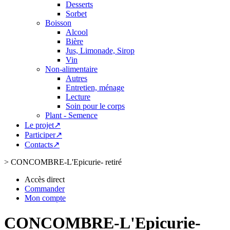
Desserts
Sorbet
Boisson
Alcool
Bière
Jus, Limonade, Sirop
Vin
Non-alimentaire
Autres
Entretien, ménage
Lecture
Soin pour le corps
Plant - Semence
Le projet↗
Participer↗
Contacts↗
>
CONCOMBRE-L'Epicurie- retiré
Accès direct
Commander
Mon compte
CONCOMBRE-L'Epicurie-