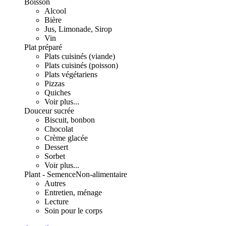
Boisson
Alcool
Bière
Jus, Limonade, Sirop
Vin
Plat préparé
Plats cuisinés (viande)
Plats cuisinés (poisson)
Plats végétariens
Pizzas
Quiches
Voir plus...
Douceur sucrée
Biscuit, bonbon
Chocolat
Crème glacée
Dessert
Sorbet
Voir plus...
Plant - Semence
Non-alimentaire
Autres
Entretien, ménage
Lecture
Soin pour le corps