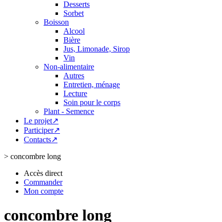
Desserts
Sorbet
Boisson
Alcool
Bière
Jus, Limonade, Sirop
Vin
Non-alimentaire
Autres
Entretien, ménage
Lecture
Soin pour le corps
Plant - Semence
Le projet↗
Participer↗
Contacts↗
>
concombre long
Accès direct
Commander
Mon compte
concombre long