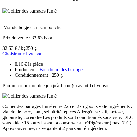
Viande belge d'artisan boucher
Prix de vente :
32.63 €/kg
32.63 € / kg
250 g
Choisir une livraison
8.16 € la pièce
Producteur :
Boucherie des barrages
Conditionnement : 250 g
Produit commandable jusqu'à
1
jour(s) avant la livraison
Collier des barrages fumé entre 225 et 275 g sous vide Ingrédients :
viande de porc, liant, sel nitrité, épices Allergènes : lait, lactose,
glutamate, coriandre Les produits sont conditionnés sous vide. DLC
sous vide : 15 jours Ils sont à conserver au réfrigérateur (max. 7°C).
Après ouverture, ils se gardent 2 jours au réfrigérateur.