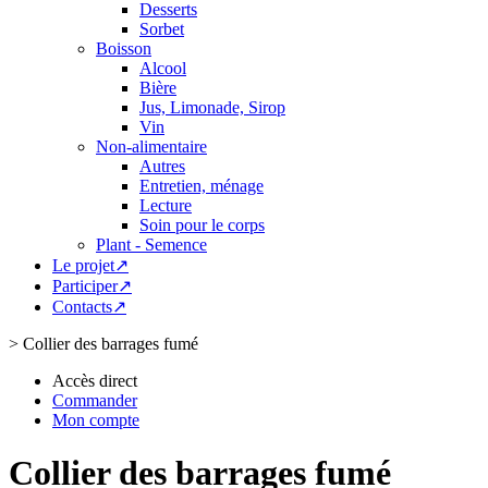
Desserts
Sorbet
Boisson
Alcool
Bière
Jus, Limonade, Sirop
Vin
Non-alimentaire
Autres
Entretien, ménage
Lecture
Soin pour le corps
Plant - Semence
Le projet↗
Participer↗
Contacts↗
>
Collier des barrages fumé
Accès direct
Commander
Mon compte
Collier des barrages fumé