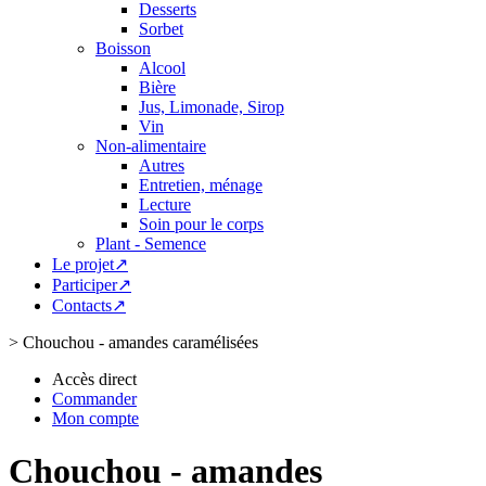
Desserts
Sorbet
Boisson
Alcool
Bière
Jus, Limonade, Sirop
Vin
Non-alimentaire
Autres
Entretien, ménage
Lecture
Soin pour le corps
Plant - Semence
Le projet↗
Participer↗
Contacts↗
>
Chouchou - amandes caramélisées
Accès direct
Commander
Mon compte
Chouchou - amandes