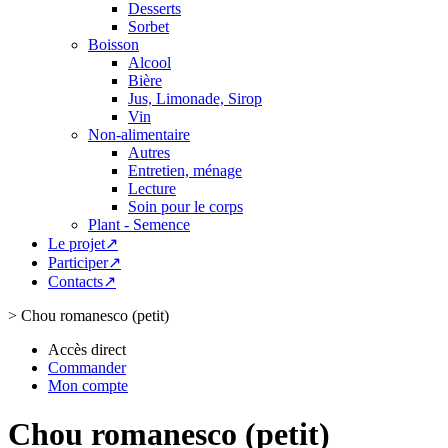
Desserts
Sorbet
Boisson
Alcool
Bière
Jus, Limonade, Sirop
Vin
Non-alimentaire
Autres
Entretien, ménage
Lecture
Soin pour le corps
Plant - Semence
Le projet↗
Participer↗
Contacts↗
>
Chou romanesco (petit)
Accès direct
Commander
Mon compte
Chou romanesco (petit)