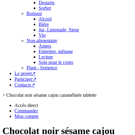
Desserts
Sorbet
Boisson
Alcool
Bière
Jus, Limonade, Sirop
Vin
Non-alimentaire
Autres
Entretien, ménage
Lecture
Soin pour le corps
Plant - Semence
Le projet↗
Participer↗
Contacts↗
>
Chocolat noir sésame cajou caramélisée tablette
Accès direct
Commander
Mon compte
Chocolat noir sésame cajou