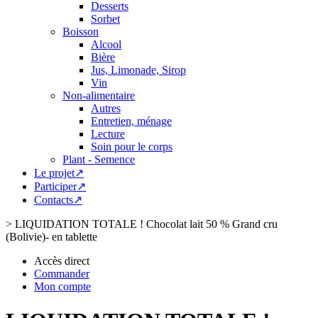
Desserts
Sorbet
Boisson
Alcool
Bière
Jus, Limonade, Sirop
Vin
Non-alimentaire
Autres
Entretien, ménage
Lecture
Soin pour le corps
Plant - Semence
Le projet↗
Participer↗
Contacts↗
>
LIQUIDATION TOTALE ! Chocolat lait 50 % Grand cru
(Bolivie)- en tablette
Accès direct
Commander
Mon compte